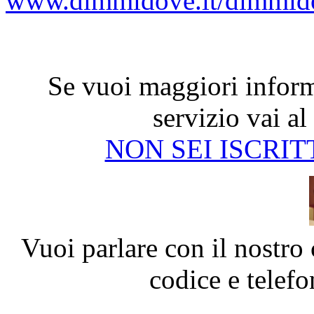
www.dimmidove.it/dimmido
Se vuoi maggiori inform
servizio vai al
NON SEI ISCRIT
Vuoi parlare con il nostro 
codice e telef