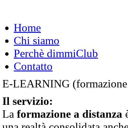
Home
Chi siamo
Perchè dimmiClub
Contatto
E-LEARNING (formazione a
Il servizio:
La
formazione a distanza
è
una realtà consolidata anche 