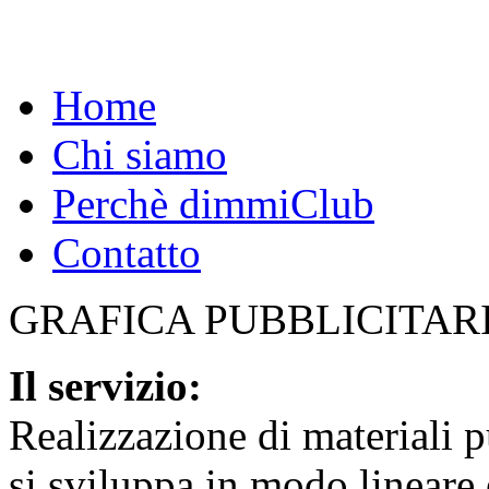
Home
Chi siamo
Perchè dimmiClub
Contatto
GRAFICA PUBBLICITAR
Il servizio:
Realizzazione di materiali pu
si sviluppa in modo lineare 