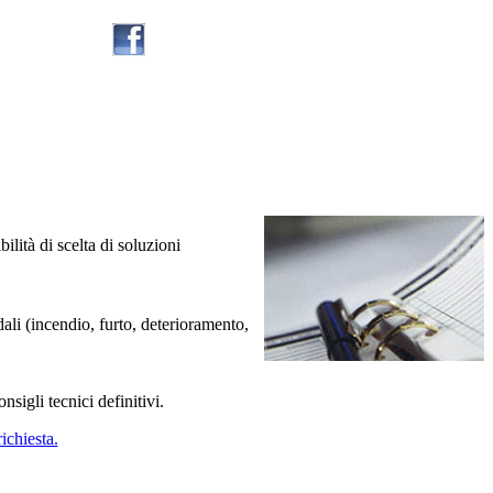
ilità di scelta di soluzioni
ndali (incendio, furto, deterioramento,
sigli tecnici definitivi.
ichiesta.