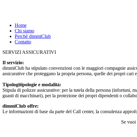
Home
Chi siamo
Perchè dimmiClub
Contatto
SERVIZI ASSICURATIVI
Il servizio:
dimmiClub ha stipulato convenzioni con le maggiori compagnie assicurativ
assicurative che proteggano la propria persona, quelle dei propri cari e
Tipologitipologie e modalità:
Stipula di polizze assicurative: per la tutela della persona (infortuni, m
guasti di macchinari), per la protezione dei propri dipendenti o collab
dimmiClub offre:
Le informazioni di base da parte del Call center, la consulenza approfon
Se vuoi 