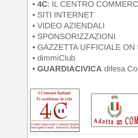
•
4C
: IL CENTRO COMMERC
•
SITI INTERNET
• VIDEO AZIENDALI
• SPONSORIZZAZIONI
•
GAZZETTA UFFICIALE ON 
•
dimmiClub
•
GUARDIACIVICA
difesa Con