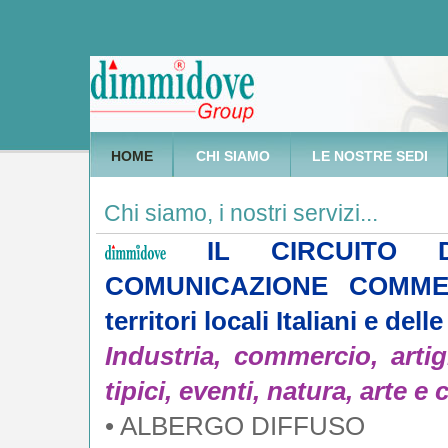
HOME
CHI SIAMO
LE NOSTRE SEDI
Chi siamo, i nostri servizi...
IL CIRCUITO D
COMUNICAZIONE COMMER
territori locali Italiani e del
Industria, commercio, artigi
tipici, eventi, natura, arte e 
•
ALBERGO DIFFUSO