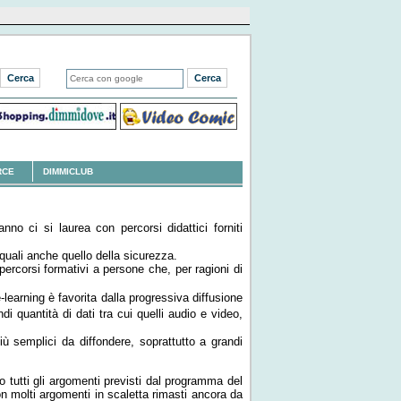
RCE
DIMMICLUB
o ci si laurea con percorsi didattici forniti
quali anche quello della sicurezza.
percorsi formativi a persone che, per ragioni di
learning è favorita dalla progressiva diffusione
i quantità di dati tra cui quelli audio e video,
più semplici da diffondere, soprattutto a grandi
ato tutti gli argomenti previsti dal programma del
on molti argomenti in scaletta rimasti ancora da