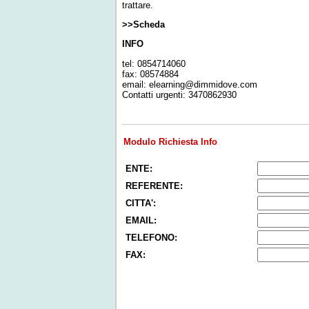
trattare.
>>Scheda
INFO
tel: 0854714060
fax: 08574884
email:
elearning@dimmidove.com
Contatti urgenti: 3470862930
Modulo Richiesta Info
ENTE:
REFERENTE:
CITTA':
EMAIL:
TELEFONO:
FAX: