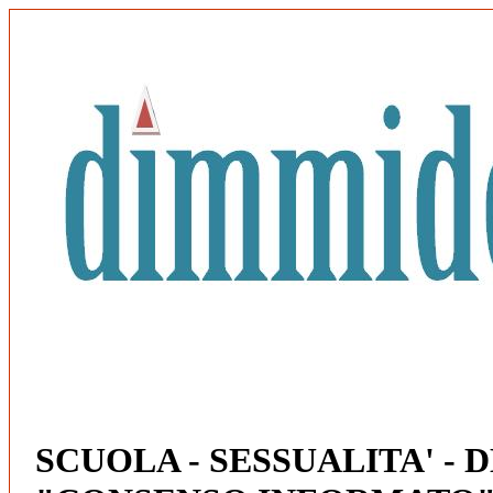
SCUOLA - SESSUALITA' - 