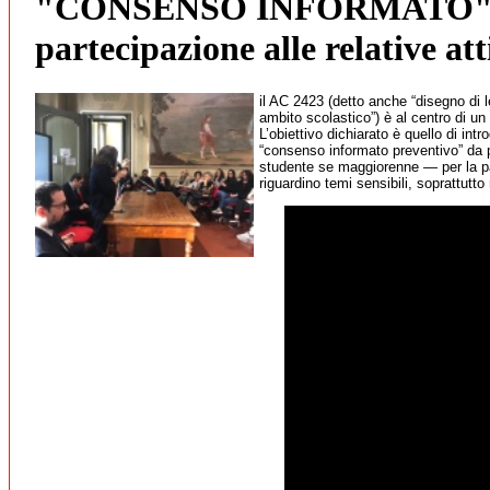
"CONSENSO INFORMATO" p
partecipazione alle relative att
il AC 2423 (detto anche “disegno di 
ambito scolastico”) è al centro di un 
L’obiettivo dichiarato è quello di int
“consenso informato preventivo” da p
studente se maggiorenne — per la pa
riguardino temi sensibili, soprattutto 