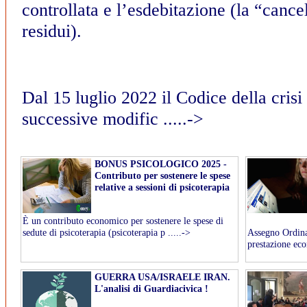
controllata e l’esdebitazione (la “cance
residui).
Dal 15 luglio 2022 il Codice della cris
successive modific .....->
BONUS PSICOLOGICO 2025 -
Contributo per sostenere le spese
relative a sessioni di psicoterapia
È un contributo economico per sostenere le spese di
sedute di psicoterapia (psicoterapia p .....->
Assegno Ordina
prestazione eco
GUERRA USA/ISRAELE IRAN.
L'analisi di Guardiacivica !