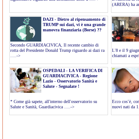
(ARERA) ha ann
DAZI - Dietro al ripensamento di
TRUMP sui dazi, vi è una grande
manovra finanziaria (Borse) ??
Secondo GUARDIACIVICA, Il recente cambio di
rotta del Presidente Donald Trump riguardo ai dazi ra
L'8 e il 9 giugn
.....->
chiamati a espr
OSPEDALI - LA VERIFICA DI
GUARDIACIVICA - Regione
Lazio - Osservatorio Sanità e
Salute - Segnalate !
* Come già sapete, all'interno dell'osservatorio su
Ecco cos’è, com
Salute e Sanità, Guardiacivica .....->
nuovi nati da 1