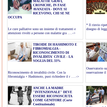
MALATTIE GRAVI,
CRONICHE, IN FASE
AVANZATA - DOVE SI
RICEVONO, CHI SE NE
OCCUPA
* Il rinvio rip
Le cure palliative sono un insieme di trattamenti e
disegno di legg
attenzioni rivolti a persone con malattie gra .....->
TIROIDE DI HASHIMOTO E
FIBROMIALGIA -
RICONOSCIMENTO DI
INVALIDITA' CIVILE - LA
SOGLIA DEL 33%
Osservatorio 
Riconoscimento di invalidità civile. Con la
osservazione il
fibromialgia + Hashimoto, puoi richiedere il r .....->
ANCHE LA MADRE
"INTENZIONALE" DEVE
ESSERE RICONOSCIUTA
COME GENITORE (Corte
Costituzionale)