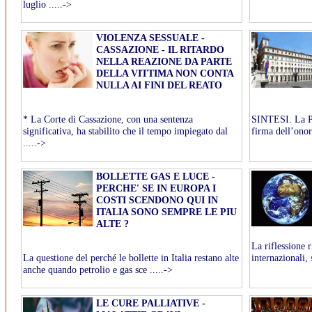
luglio .....->
VIOLENZA SESSUALE -
CASSAZIONE - IL RITARDO
NELLA REAZIONE DA PARTE
DELLA VITTIMA NON CONTA
NULLA AI FINI DEL REATO
* La Corte di Cassazione, con una sentenza
SINTESI. La Pr
significativa, ha stabilito che il tempo impiegato dal
firma dell’onore
.....->
BOLLETTE GAS E LUCE -
PERCHE' SE IN EUROPA I
COSTI SCENDONO QUI IN
ITALIA SONO SEMPRE LE PIU
ALTE ?
La riflessione r
La questione del perché le bollette in Italia restano alte
internazionali, 
anche quando petrolio e gas sce .....->
LE CURE PALLIATIVE -